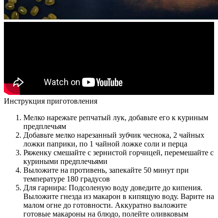
Инструкция приготовления
Мелко нарежьте репчатый лук, добавьте его к куриным
предплечьям
Добавьте мелко нарезанный зубчик чеснока, 2 чайных
ложки паприки, по 1 чайной ложке соли и перца
Ряженку смешайте с зернистой горчицей, перемешайте с
куриными предплечьями
Выложите на противень, запекайте 50 минут при
температуре 180 градусов
Для гарнира: Подсоленую воду доведите до кипения.
Выложите гнезда из макарон в кипящую воду. Варите на
малом огне до готовности. Аккуратно выложите
готовые макароны на блюдо, полейте оливковым