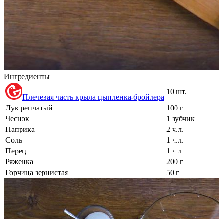
Ингредиенты
10 шт.
Плечевая часть крыла цыпленка-бройлера
Лук репчатый
100 г
Чеснок
1 зубчик
Паприка
2 ч.л.
Соль
1 ч.л.
Перец
1 ч.л.
Ряженка
200 г
Горчица зернистая
50 г