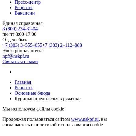
Пресс-центр
Рецепты
Вакансии
Единая справочная
8 (800) 234-81-04
пн-пт 8:00-17:00
Отдел сбыта
+7 (383) 3‒555‒055
+7 (383) 2‒112‒888
Электронная почта:
npf@nskpf.ru
Связаться с нами
Главная
Рецепты
Основные блюда
Куриные предплечья в ряженке
Мы используем файлы cookie
Продолжая пользоваться сайтом
www.nskpf.ru
, вы
соглашаетесь с политикой использования cookie