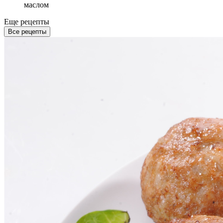
маслом
Еще рецепты
Все рецепты