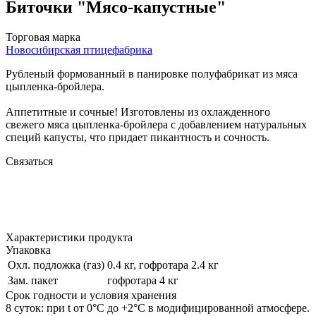
Биточки "Мясо-капустные"
Торговая марка
Новосибирская птицефабрика
Рубленый формованный в панировке полуфабрикат из мяса
цыпленка-бройлера.
Аппетитные и сочные! Изготовлены из охлажденного
свежего мяса цыпленка-бройлера с добавлением натуральных
специй капусты, что придает пикантность и сочность.
Связаться
Характеристики продукта
Упаковка
Охл. подложка (газ)
0.4 кг, гофротара 2.4 кг
Зам. пакет
гофротара 4 кг
Срок годности и условия хранения
8 суток: при t от 0°С до +2°С в модифицированной атмосфере.