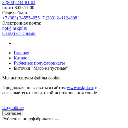
8 (800) 234-81-04
пн-пт 8:00-17:00
Отдел сбыта
+7 (383) 3‒555‒055
+7 (383) 2‒112‒888
Электронная почта:
npf@nskpf.ru
Связаться с нами
Главная
Каталог
Рубленые полуфабрикаты
Биточки "Мясо-капустные"
Мы используем файлы cookie
Продолжая пользоваться сайтом
www.nskpf.ru
, вы
соглашаетесь с политикой использования cookie
Подробнее
Согласен
Рубленые полуфабрикаты —