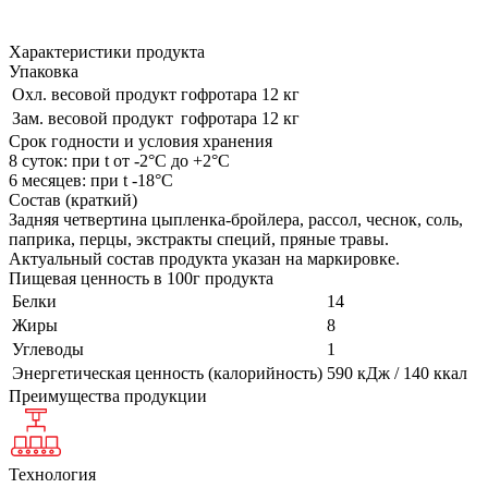
Характеристики продукта
Упаковка
Охл. весовой продукт
гофротара 12 кг
Зам. весовой продукт
гофротара 12 кг
Срок годности и условия хранения
8 суток: при t от -2°С до +2°С
6 месяцев: при t -18°С
Состав (краткий)
Задняя четвертина цыпленка-бройлера, рассол, чеснок, соль,
паприка, перцы, экстракты специй, пряные травы.
Актуальный состав продукта указан на маркировке.
Пищевая ценность в 100г продукта
Белки
14
Жиры
8
Углеводы
1
Энергетическая ценность (калорийность)
590 кДж / 140 ккал
Преимущества продукции
Технология