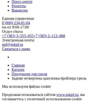
Пресс-центр
Рецепты
Вакансии
Единая справочная
8 (800) 234-81-04
пн-пт 8:00-17:00
Отдел сбыта
+7 (383) 3‒555‒055
+7 (383) 2‒112‒888
Электронная почта:
npf@nskpf.ru
Связаться с нами
Главная
Каталог
Продукция для гриля
Задняя четвертина цыпленка-бройлера гриль
Мы используем файлы cookie
Продолжая пользоваться сайтом
www.nskpf.ru
, вы
соглашаетесь с политикой использования cookie