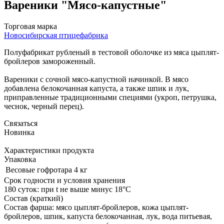
Вареники "Мясо-капустные"
Торговая марка
Новосибирская птицефабрика
Полуфабрикат рубленый в тестовой оболочке из мяса цыплят-
бройлеров замороженный.
Вареники с сочной мясо-капустной начинкой. В мясо
добавлена белокочанная капуста, а также шпик и лук,
приправленные традиционными специями (укроп, петрушка,
чеснок, черный перец).
Связаться
Новинка
Характеристики продукта
Упаковка
Весовые
гофротара 4 кг
Срок годности и условия хранения
180 суток: при t не выше минус 18°С
Состав (краткий)
Состав фарша: мясо цыплят-бройлеров, кожа цыплят-
бройлеров, шпик, капуста белокочанная, лук, вода питьевая,