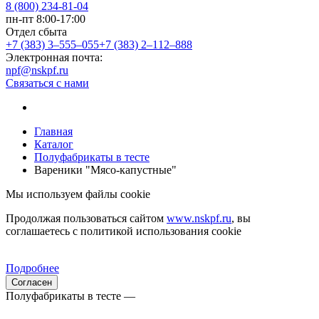
8 (800) 234-81-04
пн-пт 8:00-17:00
Отдел сбыта
+7 (383) 3‒555‒055
+7 (383) 2‒112‒888
Электронная почта:
npf@nskpf.ru
Связаться с нами
Главная
Каталог
Полуфабрикаты в тесте
Вареники "Мясо-капустные"
Мы используем файлы cookie
Продолжая пользоваться сайтом
www.nskpf.ru
, вы
соглашаетесь с политикой использования cookie
Подробнее
Согласен
Полуфабрикаты в тесте —