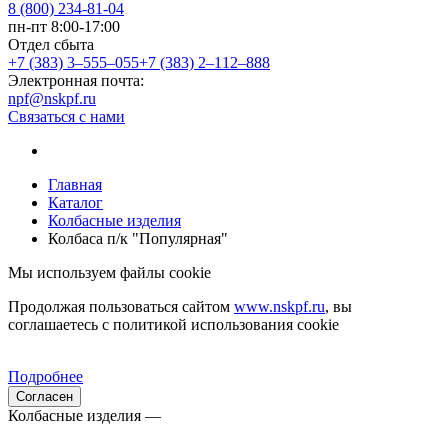
8 (800) 234-81-04
пн-пт 8:00-17:00
Отдел сбыта
+7 (383) 3‒555‒055
+7 (383) 2‒112‒888
Электронная почта:
npf@nskpf.ru
Связаться с нами
Главная
Каталог
Колбасные изделия
Колбаса п/к "Популярная"
Мы используем файлы cookie
Продолжая пользоваться сайтом
www.nskpf.ru
, вы
соглашаетесь с политикой использования cookie
Подробнее
Согласен
Колбасные изделия —