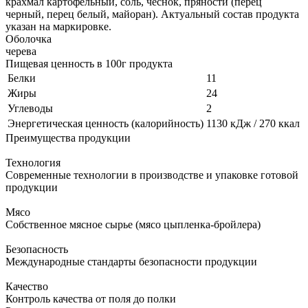
крахмал картофельный, соль, чеснок, пряности (перец
черный, перец белый, майоран). Актуальный состав продукта
указан на маркировке.
Оболочка
черева
Пищевая ценность в 100г продукта
Белки
11
Жиры
24
Углеводы
2
Энергетическая ценность (калорийность)
1130 кДж / 270 ккал
Преимущества продукции
Технология
Современные технологии в производстве и упаковке готовой
продукции
Мясо
Собственное мясное сырье (мясо цыпленка-бройлера)
Безопасность
Международные стандарты безопасности продукции
Качество
Контроль качества от поля до полки